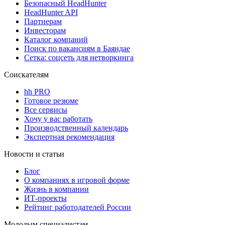
Безопасный HeadHunter
HeadHunter API
Партнерам
Инвесторам
Каталог компаний
Поиск по вакансиям в Баяндае
Сетка: соцсеть для нетворкинга
Соискателям
hh PRO
Готовое резюме
Все сервисы
Хочу у вас работать
Производственный календарь
Экспертная рекомендация
Новости и статьи
Блог
О компаниях в игровой форме
Жизнь в компании
ИТ-проекты
Рейтинг работодателей России
Молодым специалистам