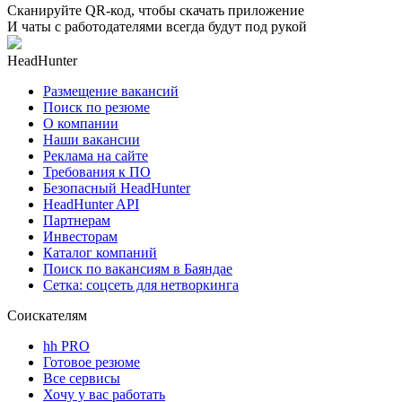
Сканируйте QR-код, чтобы скачать приложение
И чаты с работодателями всегда будут под рукой
HeadHunter
Размещение вакансий
Поиск по резюме
О компании
Наши вакансии
Реклама на сайте
Требования к ПО
Безопасный HeadHunter
HeadHunter API
Партнерам
Инвесторам
Каталог компаний
Поиск по вакансиям в Баяндае
Сетка: соцсеть для нетворкинга
Соискателям
hh PRO
Готовое резюме
Все сервисы
Хочу у вас работать