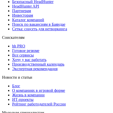
Безопасный HeadHunter
HeadHunter API
Партнерам
Инвесторам
Каталог компаний
Поиск по вакансиям в Баяндае
Сетка: соцсеть для нетворкинга
Соискателям
hh PRO
Готовое резюме
Все сервисы
Хочу у вас работать
Производственный календарь
Экспертная рекомендация
Новости и статьи
Блог
О компаниях в игровой форме
Жизнь в компании
ИТ-проекты
Рейтинг работодателей России
Молодым специалистам