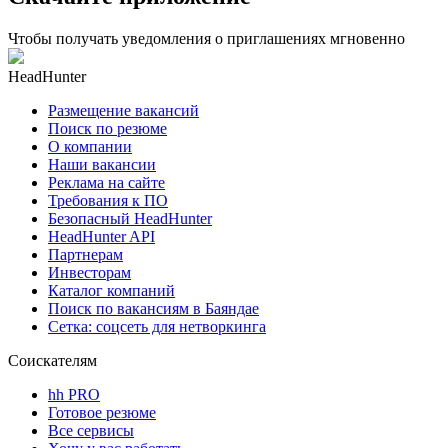
Чтобы получать уведомления о приглашениях мгновенно
HeadHunter
Размещение вакансий
Поиск по резюме
О компании
Наши вакансии
Реклама на сайте
Требования к ПО
Безопасный HeadHunter
HeadHunter API
Партнерам
Инвесторам
Каталог компаний
Поиск по вакансиям в Баяндае
Сетка: соцсеть для нетворкинга
Соискателям
hh PRO
Готовое резюме
Все сервисы