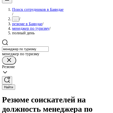
Поиск сотрудников в Баяндае
/
/
...
резюме в Баяндае
/
менеджер по туризму
/
полный день
менеджер по туризму
Резюме
Найти
Резюме соискателей на
должность менеджера по