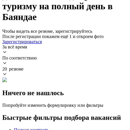
туризму на полный день в
Баяндае
Чтобы видеть все резюме, зарегистрируйтесь
После регистрации покажем ещё 1 и откроем фото
Зарегистрироваться
За всё время
По соответствию
20 резюме
Ничего не нашлось
Попробуйте изменить формулировку или фильтры
Быстрые фильтры подбора вакансий
Полная занятость