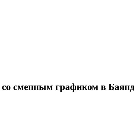
у со сменным графиком в Баян