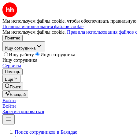
Мы используем файлы cookie, чтобы обеспечивать правильную р
Правила использования файлов cookie
Мы используем файлы cookie.
Правила использования файлов c
Понятно
Ищу сотрудника
Ищу работу
Ищу сотрудника
Ищу сотрудника
Сервисы
Помощь
Ещё
Поиск
Баяндай
Войти
Войти
Зарегистрироваться
Поиск сотрудников в Баяндае