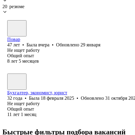
20 резюме
Повар
47
лет
•
Была
вчера
•
Обновлено
29 января
Не ищет работу
Общий опыт
8
лет
5
месяцев
Бухгалтер, экономист, юрист
32
года
•
Была
18 февраля 2025
•
Обновлено
31 октября 20
Не ищет работу
Общий опыт
11
лет
1
месяц
Быстрые фильтры подбора вакансий