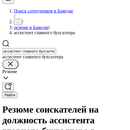
Поиск сотрудников в Баяндае
/
/
...
резюме в Баяндае
/
ассистент главного бухгалтера
ассистент главного бухгалтера
Резюме
Найти
Резюме соискателей на
должность ассистента