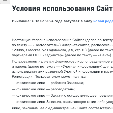
Условия использования Сай
Внимание! С 15.05.2024 года вступает в силу
новая ред
Настоящие Условия использования Сайтов (далее по текст
по тексту — «Пользователь») интернет-сайтов, расположенны
129085, г.Москва, ул.Годовикова, д.9, стр.10) (далее по 
партнерами ООО «Хэдхантер» (далее по тексту — «Сайт»).
Пользователем является физическое лицо, определенное в 
и пароль (далее по тексту — «Учетная информация») для в
использования ими различной Учетной информации и налич
Регистрации. Пользователем может являться:
— физическое лицо — работник Заказчика;
— физическое лицо — работодатель;
— физическое лицо — Заказчик, осуществляющее предприн
— физическое лицо-Заказчик, оказывающее какие-либо услу
Лицо, заключившее с Администрацией Сайта соответствующий