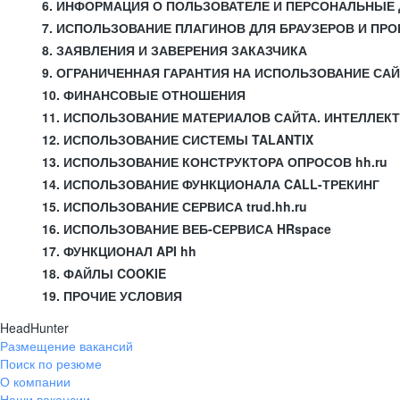
6. ИНФОРМАЦИЯ О ПОЛЬЗОВАТЕЛЕ И ПЕРСОНАЛЬНЫЕ
7. ИСПОЛЬЗОВАНИЕ ПЛАГИНОВ ДЛЯ БРАУЗЕРОВ И П
8. ЗАЯВЛЕНИЯ И ЗАВЕРЕНИЯ ЗАКАЗЧИКА
9. ОГРАНИЧЕННАЯ ГАРАНТИЯ НА ИСПОЛЬЗОВАНИЕ СА
10. ФИНАНСОВЫЕ ОТНОШЕНИЯ
11. ИСПОЛЬЗОВАНИЕ МАТЕРИАЛОВ САЙТА. ИНТЕЛЛЕК
12. ИСПОЛЬЗОВАНИЕ СИСТЕМЫ TALANTIX
13. ИСПОЛЬЗОВАНИЕ КОНСТРУКТОРА ОПРОСОВ hh.ru
14. ИСПОЛЬЗОВАНИЕ ФУНКЦИОНАЛА CALL-ТРЕКИНГ
15. ИСПОЛЬЗОВАНИЕ СЕРВИСА trud.hh.ru
16. ИСПОЛЬЗОВАНИЕ ВЕБ-СЕРВИСА HRspace
17. ФУНКЦИОНАЛ API hh
18. ФАЙЛЫ COOKIE
19. ПРОЧИЕ УСЛОВИЯ
HeadHunter
Размещение вакансий
Поиск по резюме
О компании
Наши вакансии