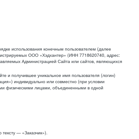
рядке использования конечным пользователем (далее
администрируемых ООО «Хэдхантер» (ИНН 7718620740, адрес:
 управляемых Администрацией Сайта или сайтов, являющихся
йте и получившее уникальное имя пользователя (логин)
ация») индивидуально или совместно (при условии
гими физическими лицами, объединенными в одной
 тексту — «Заказчик»).