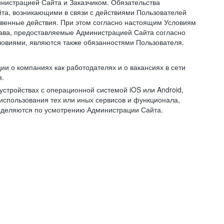
нистрацией Сайта и Заказчиком. Обязательства
та, возникающими в связи с действиями Пользователей
ственные действия. При этом согласно настоящим Условиям
рава, предоставляемые Администрацией Сайта согласно
ловиями, являются также обязанностями Пользователя.
и о компаниях как работодателях и о вакансиях в сети
я.
тройствах с операционной системой iOS или Android,
спользования тех или иных сервисов и функционала,
ределяются по усмотрению Администрации Сайта.