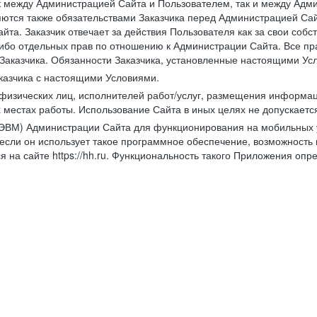
к между Администрацией Сайта и Пользователем, так и между Адми
ются также обязательствами Заказчика перед Администрацией Сай
йта. Заказчик отвечает за действия Пользователя как за свои соб
либо отдельных прав по отношению к Администрации Сайта. Все п
Заказчика. Обязанности Заказчика, установленные настоящими Ус
казчика с настоящими Условиями.
физических лиц, исполнителей работ/услуг, размещения информаци
 местах работы. Использование Сайта в иных целях не допускаетс
ВМ) Администрации Сайта для функционирования на мобильных ус
ли он использует такое программное обеспечение, возможность и
 на сайте https://hh.ru. Функциональность такого Приложения оп