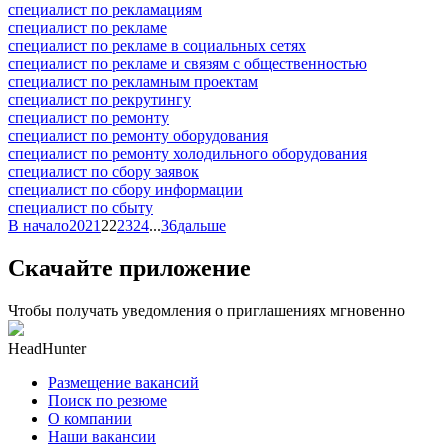
специалист по рекламациям
специалист по рекламе
специалист по рекламе в социальных сетях
специалист по рекламе и связям с общественностью
специалист по рекламным проектам
специалист по рекрутингу
специалист по ремонту
специалист по ремонту оборудования
специалист по ремонту холодильного оборудования
специалист по сбору заявок
специалист по сбору информации
специалист по сбыту
В начало
20
21
22
23
24
...
36
дальше
Скачайте приложение
Чтобы получать уведомления о приглашениях мгновенно
HeadHunter
Размещение вакансий
Поиск по резюме
О компании
Наши вакансии