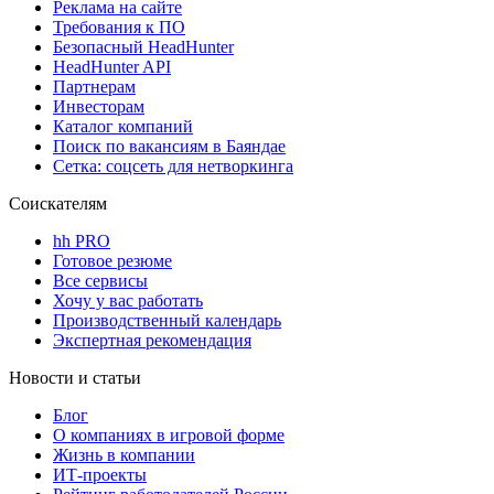
Реклама на сайте
Требования к ПО
Безопасный HeadHunter
HeadHunter API
Партнерам
Инвесторам
Каталог компаний
Поиск по вакансиям в Баяндае
Сетка: соцсеть для нетворкинга
Соискателям
hh PRO
Готовое резюме
Все сервисы
Хочу у вас работать
Производственный календарь
Экспертная рекомендация
Новости и статьи
Блог
О компаниях в игровой форме
Жизнь в компании
ИТ-проекты