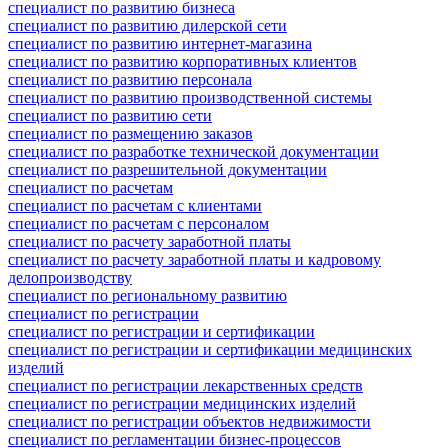
специалист по развитию бизнеса
специалист по развитию дилерской сети
специалист по развитию интернет-магазина
специалист по развитию корпоративных клиентов
специалист по развитию персонала
специалист по развитию производственной системы
специалист по развитию сети
специалист по размещению заказов
специалист по разработке технической документации
специалист по разрешительной документации
специалист по расчетам
специалист по расчетам с клиентами
специалист по расчетам с персоналом
специалист по расчету заработной платы
специалист по расчету заработной платы и кадровому
делопроизводству
специалист по региональному развитию
специалист по регистрации
специалист по регистрации и сертификации
специалист по регистрации и сертификации медицинских
изделий
специалист по регистрации лекарственных средств
специалист по регистрации медицинских изделий
специалист по регистрации объектов недвижимости
специалист по регламентации бизнес-процессов