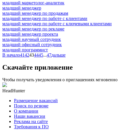
младший маркетолог-аналитик
младший менеджер
младший менеджер по продажам
младший менеджер по работе с клиентами
младший менеджер по работе с ключевыми клиентами
младший менеджер по рекламе
младший менеджер проекта
младший научный сотрудник
младший офисный сотрудник
младший программист
В начало
41
42
43
44
45
...
47
дальше
Скачайте приложение
Чтобы получать уведомления о приглашениях мгновенно
HeadHunter
Размещение вакансий
Поиск по резюме
О компании
Наши вакансии
Реклама на сайте
Требования к ПО