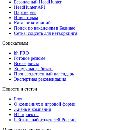
Безопасный HeadHunter
HeadHunter API
Партнерам
Инвесторам
Каталог компаний
Поиск по вакансиям в Баяндае
Сетка: соцсеть для нетворкинга
Соискателям
hh PRO
Готовое резюме
Все сервисы
Хочу у вас работать
Производственный календарь
Экспертная рекомендация
Новости и статьи
Блог
О компаниях в игровой форме
Жизнь в компании
ИТ-проекты
Рейтинг работодателей России
Молодым специалистам