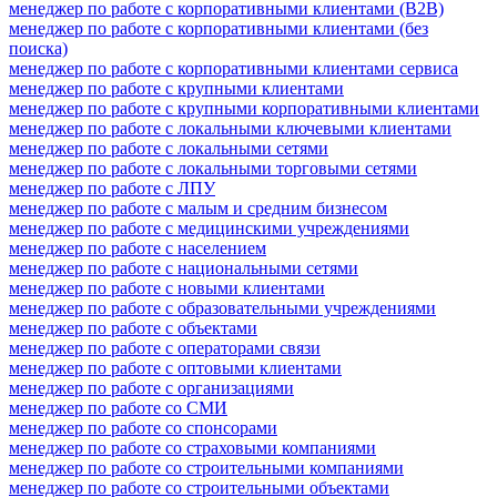
менеджер по работе с корпоративными клиентами (B2B)
менеджер по работе с корпоративными клиентами (без
поиска)
менеджер по работе с корпоративными клиентами сервиса
менеджер по работе с крупными клиентами
менеджер по работе с крупными корпоративными клиентами
менеджер по работе с локальными ключевыми клиентами
менеджер по работе с локальными сетями
менеджер по работе с локальными торговыми сетями
менеджер по работе с ЛПУ
менеджер по работе с малым и средним бизнесом
менеджер по работе с медицинскими учреждениями
менеджер по работе с населением
менеджер по работе с национальными сетями
менеджер по работе с новыми клиентами
менеджер по работе с образовательными учреждениями
менеджер по работе с объектами
менеджер по работе с операторами связи
менеджер по работе с оптовыми клиентами
менеджер по работе с организациями
менеджер по работе со СМИ
менеджер по работе со спонсорами
менеджер по работе со страховыми компаниями
менеджер по работе со строительными компаниями
менеджер по работе со строительными объектами