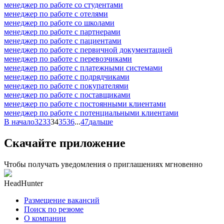
менеджер по работе со студентами
менеджер по работе с отелями
менеджер по работе со школами
менеджер по работе с партнерами
менеджер по работе с пациентами
менеджер по работе с первичной документацией
менеджер по работе с перевозчиками
менеджер по работе с платежными системами
менеджер по работе с подрядчиками
менеджер по работе с покупателями
менеджер по работе с поставщиками
менеджер по работе с постоянными клиентами
менеджер по работе с потенциальными клиентами
В начало
32
33
34
35
36
...
47
дальше
Скачайте приложение
Чтобы получать уведомления о приглашениях мгновенно
HeadHunter
Размещение вакансий
Поиск по резюме
О компании