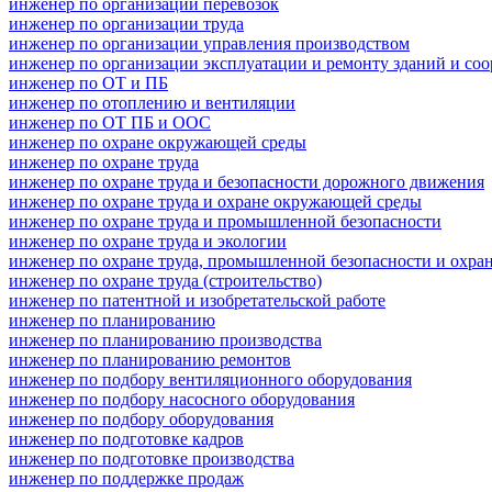
инженер по организации перевозок
инженер по организации труда
инженер по организации управления производством
инженер по организации эксплуатации и ремонту зданий и со
инженер по ОТ и ПБ
инженер по отоплению и вентиляции
инженер по ОТ ПБ и ООС
инженер по охране окружающей среды
инженер по охране труда
инженер по охране труда и безопасности дорожного движения
инженер по охране труда и охране окружающей среды
инженер по охране труда и промышленной безопасности
инженер по охране труда и экологии
инженер по охране труда, промышленной безопасности и охр
инженер по охране труда (строительство)
инженер по патентной и изобретательской работе
инженер по планированию
инженер по планированию производства
инженер по планированию ремонтов
инженер по подбору вентиляционного оборудования
инженер по подбору насосного оборудования
инженер по подбору оборудования
инженер по подготовке кадров
инженер по подготовке производства
инженер по поддержке продаж