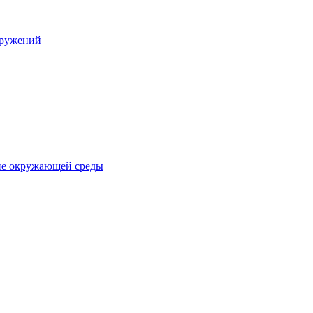
оружений
ане окружающей среды