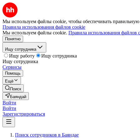
Мы используем файлы cookie, чтобы обеспечивать правильную р
Правила использования файлов cookie
Мы используем файлы cookie.
Правила использования файлов c
Понятно
Ищу сотрудника
Ищу работу
Ищу сотрудника
Ищу сотрудника
Сервисы
Помощь
Ещё
Поиск
Баяндай
Войти
Войти
Зарегистрироваться
Поиск сотрудников в Баяндае