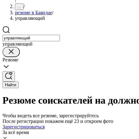
/
/
...
резюме в Баяндае
/
управляющий
управляющий
Резюме
Найти
Резюме соискателей на должн
Чтобы видеть все резюме, зарегистрируйтесь
После регистрации покажем ещё 23 и откроем фото
Зарегистрироваться
За всё время