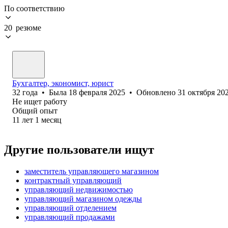
По соответствию
20 резюме
Бухгалтер, экономист, юрист
32
года
•
Была
18 февраля 2025
•
Обновлено
31 октября 20
Не ищет работу
Общий опыт
11
лет
1
месяц
Другие пользователи ищут
заместитель управляющего магазином
контрактный управляющий
управляющий недвижимостью
управляющий магазином одежды
управляющий отделением
управляющий продажами