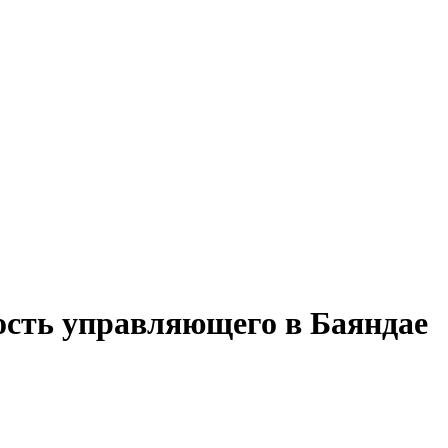
ость управляющего в Баяндае