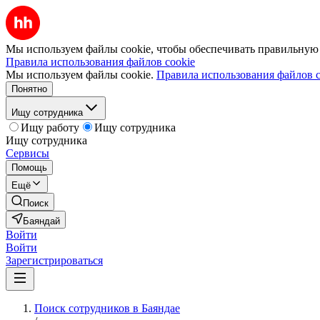
Мы используем файлы cookie, чтобы обеспечивать правильную р
Правила использования файлов cookie
Мы используем файлы cookie.
Правила использования файлов c
Понятно
Ищу сотрудника
Ищу работу
Ищу сотрудника
Ищу сотрудника
Сервисы
Помощь
Ещё
Поиск
Баяндай
Войти
Войти
Зарегистрироваться
Поиск сотрудников в Баяндае