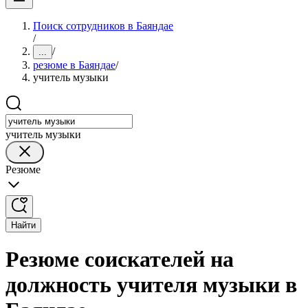
Поиск сотрудников в Баяндае
/
/
...
резюме в Баяндае
/
учитель музыки
учитель музыки
Резюме
Найти
Резюме соискателей на
должность учителя музыки в