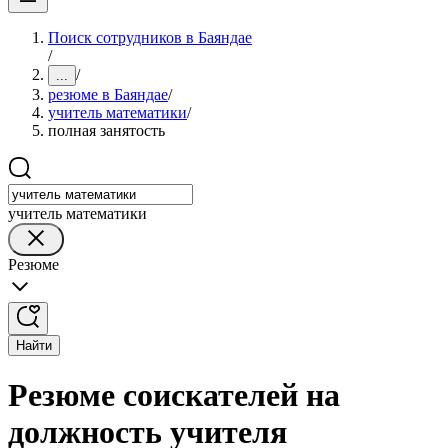
Поиск сотрудников в Баяндае
/
/
...
резюме в Баяндае
/
учитель математики
/
полная занятость
учитель математики
Резюме
Найти
Резюме соискателей на
должность учителя