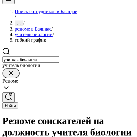
Поиск сотрудников в Баяндае
/
/
...
резюме в Баяндае
/
учитель биологии
/
гибкий график
учитель биологии
Резюме
Найти
Резюме соискателей на
должность учителя биологии