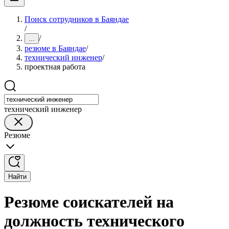
Поиск сотрудников в Баяндае
/
/
...
резюме в Баяндае
/
технический инженер
/
проектная работа
технический инженер
Резюме
Найти
Резюме соискателей на
должность технического