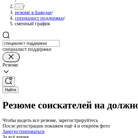
/
/
...
резюме в Баяндае
/
специалист поддержки
/
сменный график
специалист поддержки
Резюме
Найти
Резюме соискателей на должн
Чтобы видеть все резюме, зарегистрируйтесь
После регистрации покажем ещё 4 и откроем фото
Зарегистрироваться
За всё время