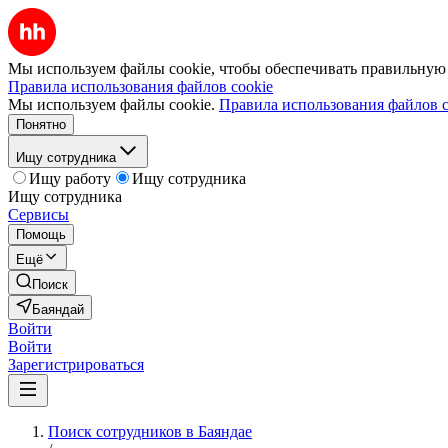
Мы используем файлы cookie, чтобы обеспечивать правильную р
Правила использования файлов cookie
Мы используем файлы cookie.
Правила использования файлов c
Понятно
Ищу сотрудника
Ищу работу
Ищу сотрудника
Ищу сотрудника
Сервисы
Помощь
Ещё
Поиск
Баяндай
Войти
Войти
Зарегистрироваться
Поиск сотрудников в Баяндае