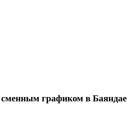
о сменным графиком в Баяндае