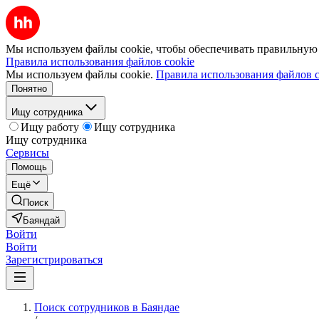
Мы используем файлы cookie, чтобы обеспечивать правильную р
Правила использования файлов cookie
Мы используем файлы cookie.
Правила использования файлов c
Понятно
Ищу сотрудника
Ищу работу
Ищу сотрудника
Ищу сотрудника
Сервисы
Помощь
Ещё
Поиск
Баяндай
Войти
Войти
Зарегистрироваться
Поиск сотрудников в Баяндае