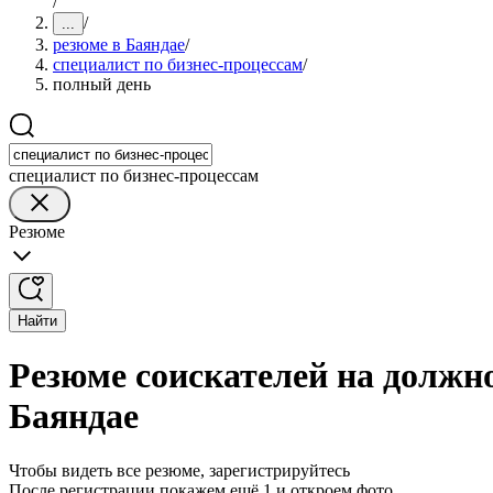
/
/
...
резюме в Баяндае
/
специалист по бизнес-процессам
/
полный день
специалист по бизнес-процессам
Резюме
Найти
Резюме соискателей на должно
Баяндае
Чтобы видеть все резюме, зарегистрируйтесь
После регистрации покажем ещё 1 и откроем фото