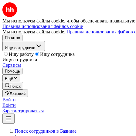
Мы используем файлы cookie, чтобы обеспечивать правильную р
Правила использования файлов cookie
Мы используем файлы cookie.
Правила использования файлов c
Понятно
Ищу сотрудника
Ищу работу
Ищу сотрудника
Ищу сотрудника
Сервисы
Помощь
Ещё
Поиск
Баяндай
Войти
Войти
Зарегистрироваться
Поиск сотрудников в Баяндае