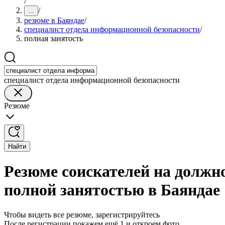
/
/
...
резюме в Баяндае
/
специалист отдела информационной безопасности
/
полная занятость
специалист отдела информационной безопасности
Резюме
Найти
Резюме соискателей на должн
полной занятостью в Баяндае
Чтобы видеть все резюме, зарегистрируйтесь
После регистрации покажем ещё 1 и откроем фото