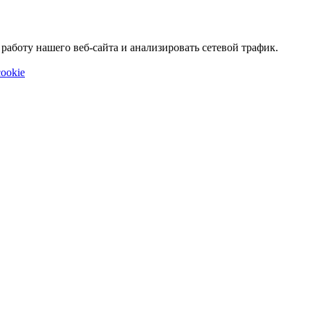
аботу нашего веб-сайта и анализировать сетевой трафик.
ookie