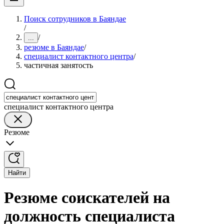
Поиск сотрудников в Баяндае
/
/
...
резюме в Баяндае
/
специалист контактного центра
/
частичная занятость
специалист контактного центра
Резюме
Найти
Резюме соискателей на
должность специалиста