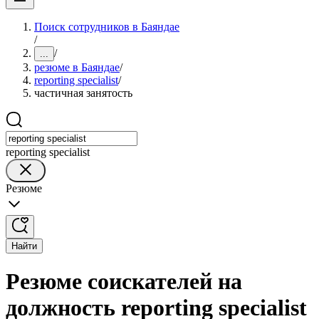
Поиск сотрудников в Баяндае
/
/
...
резюме в Баяндае
/
reporting specialist
/
частичная занятость
reporting specialist
Резюме
Найти
Резюме соискателей на
должность reporting specialist