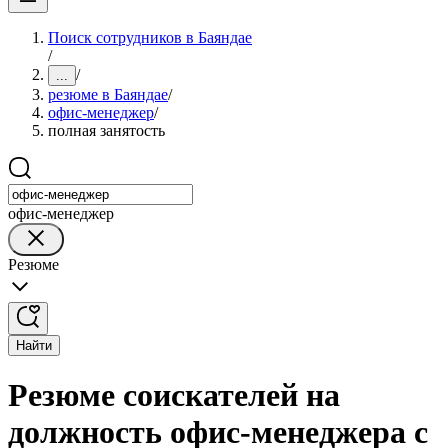
Поиск сотрудников в Баяндае
/
/
...
резюме в Баяндае
/
офис-менеджер
/
полная занятость
офис-менеджер
Резюме
Найти
Резюме соискателей на
должность офис-менеджера с