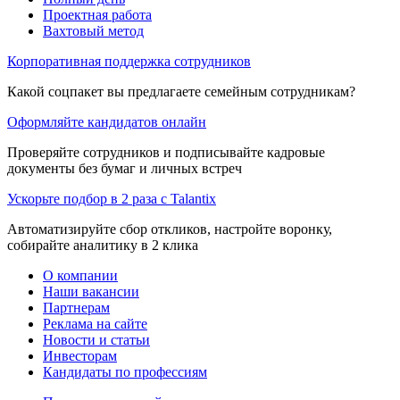
Проектная работа
Вахтовый метод
Корпоративная поддержка сотрудников
Какой соцпакет вы предлагаете семейным сотрудникам?
Оформляйте кандидатов онлайн
Проверяйте сотрудников и подписывайте кадровые
документы без бумаг и личных встреч
Ускорьте подбор в 2 раза с Talantix
Автоматизируйте сбор откликов, настройте воронку,
собирайте аналитику в 2 клика
О компании
Наши вакансии
Партнерам
Реклама на сайте
Новости и статьи
Инвесторам
Кандидаты по профессиям