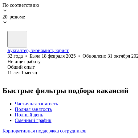
По соответствию
20 резюме
Бухгалтер, экономист, юрист
32
года
•
Была
18 февраля 2025
•
Обновлено
31 октября 20
Не ищет работу
Общий опыт
11
лет
1
месяц
Быстрые фильтры подбора вакансий
Частичная занятость
Полная занятость
Полный день
Сменный график
Корпоративная поддержка сотрудников