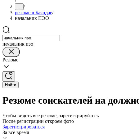
/
/
...
резюме в Баяндае
/
начальник ПЭО
начальник пэо
Резюме
Найти
Резюме соискателей на должн
Чтобы видеть все резюме, зарегистрируйтесь
После регистрации откроем фото
Зарегистрироваться
За всё время