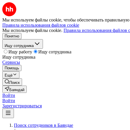
Мы используем файлы cookie, чтобы обеспечивать правильную р
Правила использования файлов cookie
Мы используем файлы cookie.
Правила использования файлов c
Понятно
Ищу сотрудника
Ищу работу
Ищу сотрудника
Ищу сотрудника
Сервисы
Помощь
Ещё
Поиск
Баяндай
Войти
Войти
Зарегистрироваться
Поиск сотрудников в Баяндае