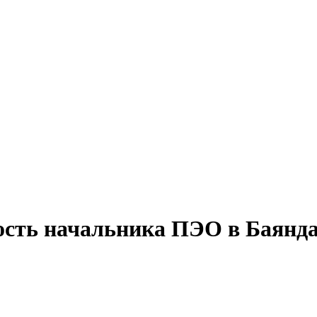
ость начальника ПЭО в Баянд