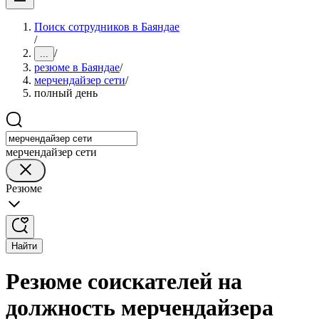
Поиск сотрудников в Баяндае
/
/
...
резюме в Баяндае
/
мерчендайзер сети
/
полный день
мерчендайзер сети
Резюме
Найти
Резюме соискателей на
должность мерчендайзера