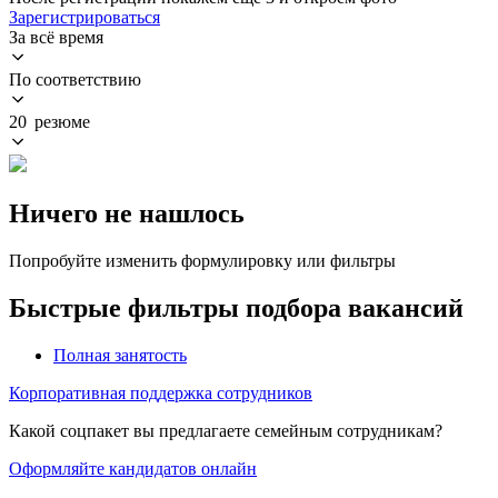
Зарегистрироваться
За всё время
По соответствию
20 резюме
Ничего не нашлось
Попробуйте изменить формулировку или фильтры
Быстрые фильтры подбора вакансий
Полная занятость
Корпоративная поддержка сотрудников
Какой соцпакет вы предлагаете семейным сотрудникам?
Оформляйте кандидатов онлайн