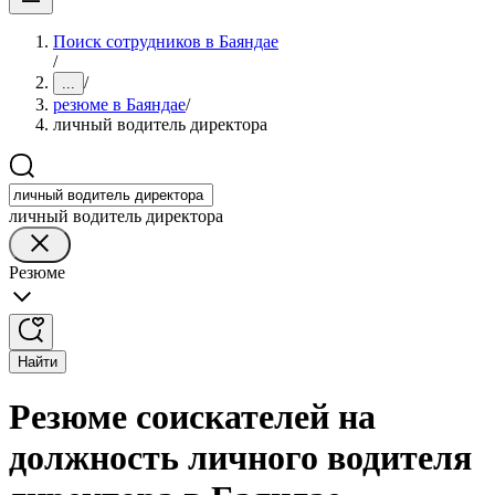
Поиск сотрудников в Баяндае
/
/
...
резюме в Баяндае
/
личный водитель директора
личный водитель директора
Резюме
Найти
Резюме соискателей на
должность личного водителя