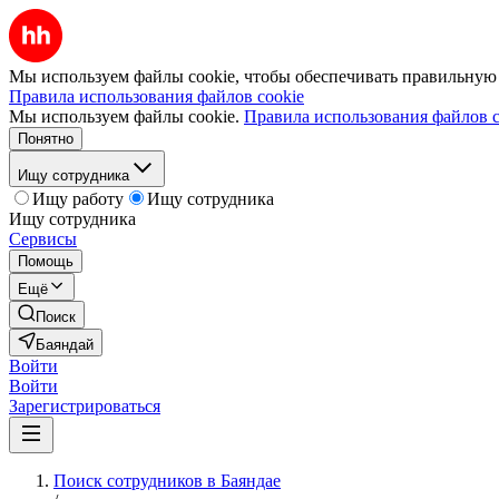
Мы используем файлы cookie, чтобы обеспечивать правильную р
Правила использования файлов cookie
Мы используем файлы cookie.
Правила использования файлов c
Понятно
Ищу сотрудника
Ищу работу
Ищу сотрудника
Ищу сотрудника
Сервисы
Помощь
Ещё
Поиск
Баяндай
Войти
Войти
Зарегистрироваться
Поиск сотрудников в Баяндае