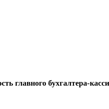
сть главного бухгалтера-касси