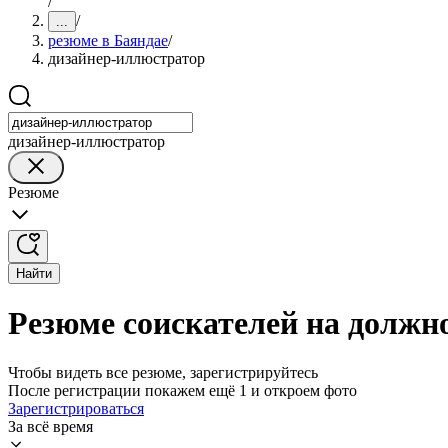
/
/
...
резюме в Баяндае
/
дизайнер-иллюстратор
дизайнер-иллюстратор
Резюме
Найти
Резюме соискателей на должн
Чтобы видеть все резюме, зарегистрируйтесь
После регистрации покажем ещё 1 и откроем фото
Зарегистрироваться
За всё время