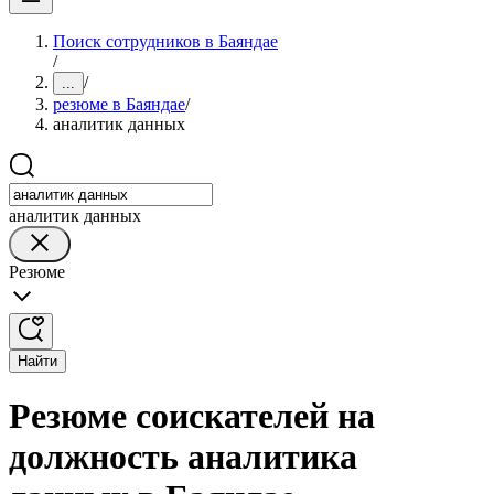
Поиск сотрудников в Баяндае
/
/
...
резюме в Баяндае
/
аналитик данных
аналитик данных
Резюме
Найти
Резюме соискателей на
должность аналитика