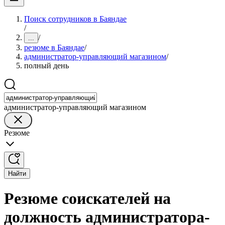
Поиск сотрудников в Баяндае
/
/
...
резюме в Баяндае
/
администратор-управляющий магазином
/
полный день
администратор-управляющий магазином
Резюме
Найти
Резюме соискателей на
должность администратора-