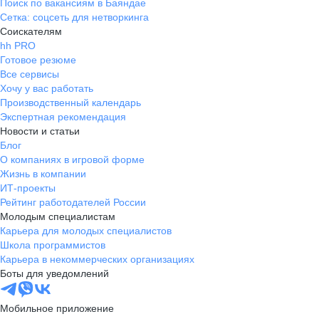
Поиск по вакансиям в Баяндае
Сетка: соцсеть для нетворкинга
Соискателям
hh PRO
Готовое резюме
Все сервисы
Хочу у вас работать
Производственный календарь
Экспертная рекомендация
Новости и статьи
Блог
О компаниях в игровой форме
Жизнь в компании
ИТ-проекты
Рейтинг работодателей России
Молодым специалистам
Карьера для молодых специалистов
Школа программистов
Карьера в некоммерческих организациях
Боты для уведомлений
Мобильное приложение