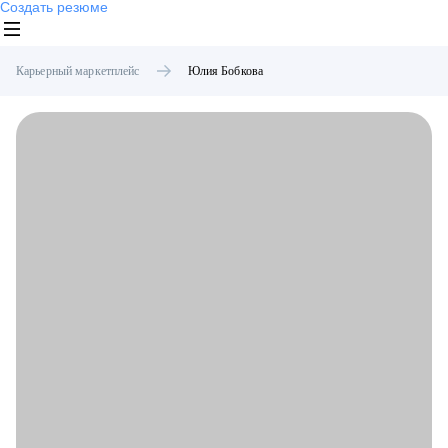
Создать резюме
Карьерный маркетплейс
Юлия
Бобкова