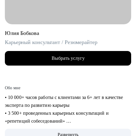
Юлия Бобкова
Карьерный консультант / Резюмерайтер
Выбрать услугу
Обо мне
• 10 000+ часов работы с клиентами за 6+ лет в качестве
эксперта по развитию карьеры
• 3 500+ проведенных карьерных консультаций и
«репетиций собеседований»
• 3 000+ созданных мной «продающих» резюме для
Развернуть