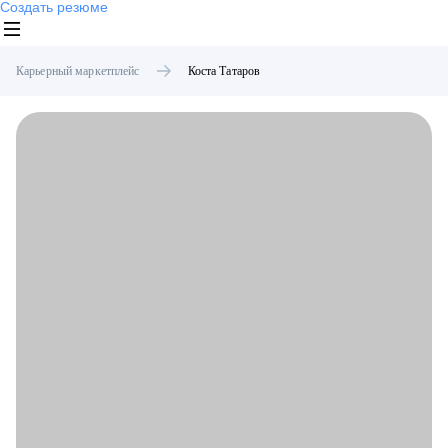
Создать резюме
Карьерный маркетплейс
Коста
Татаров