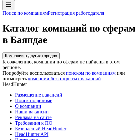
Поиск по компаниям
Регистрация работодателя
Каталог компаний по сферам
в Баяндае
Компании в других городах
К сожалению, компании по сферам не найдены в этом
регионе.
Попробуйте воспользоваться
поиском по компаниям
или
посмотреть
компании без открытых вакансий
HeadHunter
Размещение вакансий
Поиск по резюме
О компании
Наши вакансии
Реклама на сайте
Требования к ПО
Безопасный HeadHunter
HeadHunter API
Партнерам