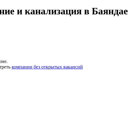
ние и канализация в Баяндае
оне.
треть
компании без открытых вакансий