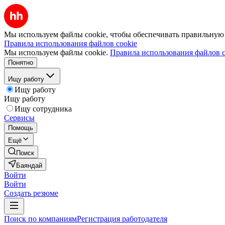
Мы используем файлы cookie, чтобы обеспечивать правильную р
Правила использования файлов cookie
Мы используем файлы cookie.
Правила использования файлов c
Понятно
Ищу работу
Ищу работу
Ищу работу
Ищу сотрудника
Сервисы
Помощь
Ещё
Поиск
Баяндай
Войти
Войти
Создать резюме
Поиск по компаниям
Регистрация работодателя