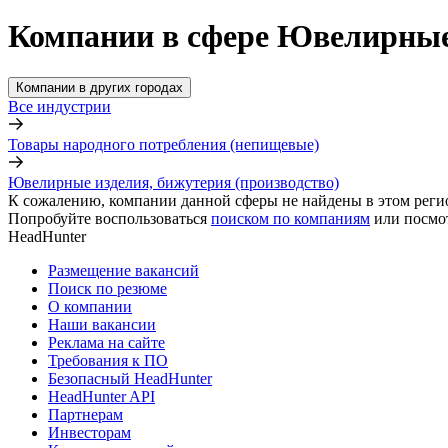
Компании в сфере Ювелирные 
Компании в других городах
Все индустрии
Товары народного потребления (непищевые)
Ювелирные изделия, бижутерия (производство)
К сожалению, компании данной сферы не найдены в этом реги
Попробуйте воспользоваться
поиском по компаниям
или посмо
HeadHunter
Размещение вакансий
Поиск по резюме
О компании
Наши вакансии
Реклама на сайте
Требования к ПО
Безопасный HeadHunter
HeadHunter API
Партнерам
Инвесторам