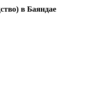
ство) в Баяндае