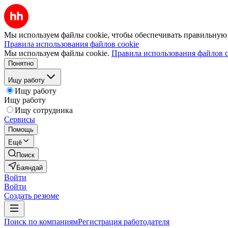
Мы используем файлы cookie, чтобы обеспечивать правильную р
Правила использования файлов cookie
Мы используем файлы cookie.
Правила использования файлов c
Понятно
Ищу работу
Ищу работу
Ищу работу
Ищу сотрудника
Сервисы
Помощь
Ещё
Поиск
Баяндай
Войти
Войти
Создать резюме
Поиск по компаниям
Регистрация работодателя