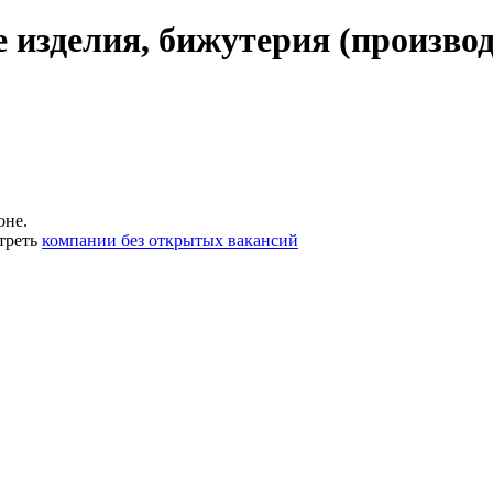
изделия, бижутерия (производ
оне.
треть
компании без открытых вакансий