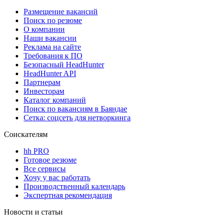
Размещение вакансий
Поиск по резюме
О компании
Наши вакансии
Реклама на сайте
Требования к ПО
Безопасный HeadHunter
HeadHunter API
Партнерам
Инвесторам
Каталог компаний
Поиск по вакансиям в Баяндае
Сетка: соцсеть для нетворкинга
Соискателям
hh PRO
Готовое резюме
Все сервисы
Хочу у вас работать
Производственный календарь
Экспертная рекомендация
Новости и статьи