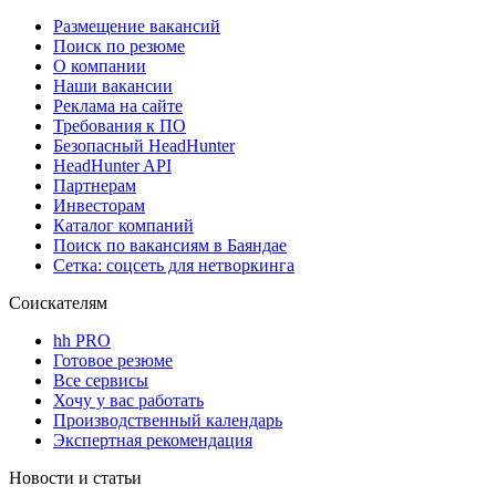
Размещение вакансий
Поиск по резюме
О компании
Наши вакансии
Реклама на сайте
Требования к ПО
Безопасный HeadHunter
HeadHunter API
Партнерам
Инвесторам
Каталог компаний
Поиск по вакансиям в Баяндае
Сетка: соцсеть для нетворкинга
Соискателям
hh PRO
Готовое резюме
Все сервисы
Хочу у вас работать
Производственный календарь
Экспертная рекомендация
Новости и статьи