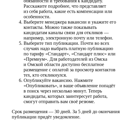
обязанности и требования к кандидату.
Расскажите подробнее, что представляет
из себя работа, какие есть компенсации или
особенности.
Выберите менеджера вакансии и укажите его
контакты. Можно также показывать
кандидатам каналы связи для откликов —
например, электронную почту или телефон.
Выберите тип публикации. Почти во всех
случаях надо выбрать платную публикацию
по тарифу «Стандарт», «Стандарт плюс» или
«Премиум». Для работодателей из Омска
и Омской области доступно бесплатное
размещение с оплатой за просмотр контактов
тех, кто откликнулся.
Опубликуйте вакансию. Нажмите
«Опубликовать», и ваше объявление попадёт
в поиск через несколько минут. Теперь
кандидаты, которых заинтересует работа,
смогут отправить вам своё резюме.
Срок размещения — 30 дней. За 5 дней до окончания
публикации придёт уведомление.