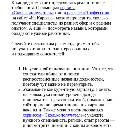
К кандидатам стоит предъявлять реалистичные
требования. С помощью
сервиса
«Сколькополучатель»
или
в разделе «Профессии»
на сайте «hh Карьера» можно проверить, сколько
получают специалисты из разных сфер и с разным
опытом. А ещё — посмотреть навыки, которыми
обладают нужные работники.
Следуйте нескольким рекомендациям, чтобы
получать отклики от заинтересованных
и подходящих соискателей:
Не усложняйте название позиции. Учтите, что
соискатели вбивают в поиск
распространённые названия должностей,
поэтому тут важно не перемудрить.
Указывайте конкурентную зарплату. Понять,
насколько указанный уровень дохода
привлекателен для соискателей, поможет наш
сайт прямо во время заполнения карточки
вакансии. Также можно воспользоваться
сервисом «Сколькополучатель»
: укажите
нужного специалиста, регион, опыт работы —
и посмотрите, позиции с каким доходом есть