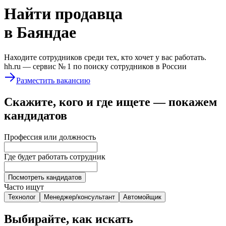
Найти
продавца
в Баяндае
Находите сотрудников среди тех, кто хочет у вас работать.
hh.ru —
сервис № 1
по поиску сотрудников в России
Разместить вакансию
Скажите, кого и где ищете — покажем
кандидатов
Профессия или должность
Где будет работать сотрудник
Посмотреть кандидатов
Часто ищут
Технолог
Менеджер/консультант
Автомойщик
Выбирайте, как искать