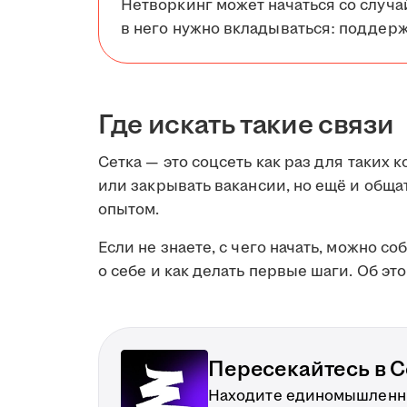
Нетворкинг может начаться со случа
в него нужно вкладываться: поддерж
Где искать такие связи
Сетка — это соцсеть как раз для таких к
или закрывать вакансии, но ещё и обща
опытом.
Если не знаете, с чего начать, можно со
о себе и как делать первые шаги. Об эт
Пересекайтесь в С
Находите единомышленни