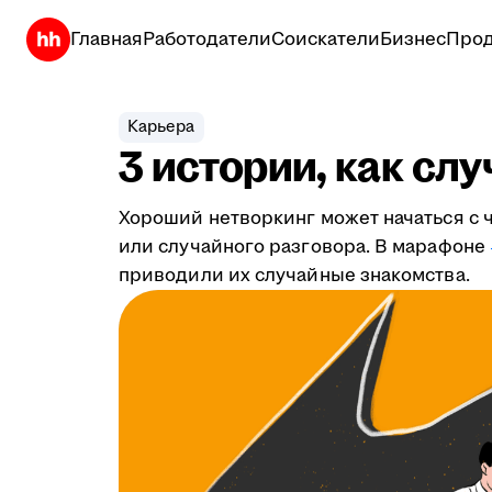
Главная
Работодатели
Соискатели
Бизнес
Прод
Карьера
3 истории, как сл
Хороший нетворкинг может начаться с ч
или случайного разговора. В марафоне
приводили их случайные знакомства.