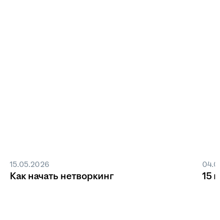
15.05.2026
04.0
Как начать нетворкинг
15 