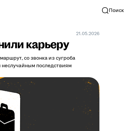
Поиск
21.05.2026
нили карьеру
маршрут, со звонка из сугроба
им неслучайным последствиям