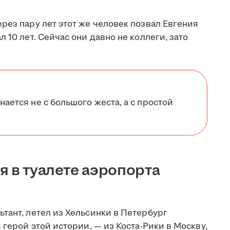
рез пару лет этот же человек позвал Евгения
 10 лет. Сейчас они давно не коллеги, зато
нается не с большого жеста, а с простой
я в туалете аэропорта
тант, летел из Хельсинки в Петербург
 герой этой истории, — из Коста-Рики в Москву,