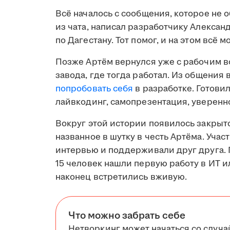
Всё началось с сообщения, которое не 
из чата, написал разработчику Алексан
по Дагестану. Тот помог, и на этом всё м
Позже Артём вернулся уже с рабочим в
завода, где тогда работал. Из общения
попробовать себя
в разработке. Готови
лайвкодинг, самопрезентация, уверенно
Вокруг этой истории появилось закрыто
названное в шутку в честь Артёма. Уча
интервью и поддерживали друг друга. 
15 человек нашли первую работу в ИТ и
наконец встретились вживую.
Что можно забрать себе
Нетворкинг может начаться со случа