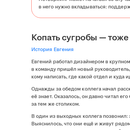
в него нужно вкладываться: поддерж
Копать сугробы — тоже
История Евгения
Евгений работал дизайнером в крупном
в команду пришёл новый руководитель, 
кому написать, где какой отдел и куда и
Однажды за обедом коллега начал расск
её знает. Оказалось, он давно читал его
за тем же столиком.
В один из выходных коллега позвонил: 
Выяснилось, что они ещё и живут рядом