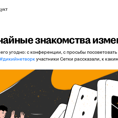
укт
учайные знакомства изме
его угодно: с конференции, с просьбы посоветовать 
#дикийнетворк
участники Сетки рассказали, к как