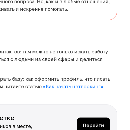
йного вопроса. Но, как и в любые отношения,
ивать и искренне помогать.
онтактов: там можно не только искать работу
ться с людьми из своей сферы и делиться
брать базу: как оформить профиль, что писать
ом читайте статью
«Как начать нетворкинг».
етке
Перейти
ков в месте,