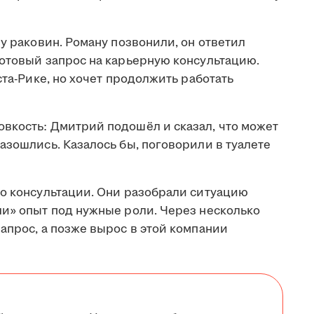
 у раковин. Роману позвонили, он ответил
готовый запрос на карьерную консультацию.
ста-Рике, но хочет продолжить работать
вкость: Дмитрий подошёл и сказал, что может
азошлись. Казалось бы, поговорили в туалете
 о консультации. Они разобрали ситуацию
ли» опыт под нужные роли. Через несколько
апрос, а позже вырос в этой компании