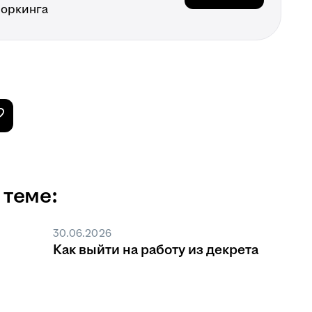
воркинга
 теме:
30.06.2026
Как выйти на работу из декрета