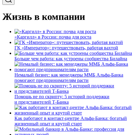
Жизнь в компании
«Каргилл» в России: почва для роста
ГК «Император»: путешествовать, работая вахтой
Больше чем работа: как устроены сообщества Билайна
Немалый бизнес: как менеджеры ММБ Альфа-Банка
помогают предпринимателям расти
Помощь не по скрипту: 5 историй поддержки
и представителей Т-Банка
Как работают в контакт-центре Альфа-Банка: богатый
жизненный опыт и крутой старт