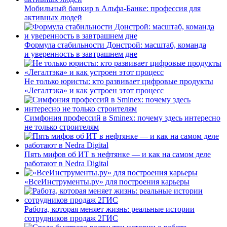
Мобильный банкир в Альфа-Банке: профессия для
активных людей
Формула стабильности Донстрой: масштаб, команда
и уверенность в завтрашнем дне
Не только юристы: кто развивает цифровые продукты
«Легалтэка» и как устроен этот процесс
Симфония профессий в Sminex: почему здесь интересно
не только строителям
Пять мифов об ИТ в нефтянке — и как на самом деле
работают в Nedra Digital
«ВсеИнструменты.ру» для построения карьеры
Работа, которая меняет жизнь: реальные истории
сотрудников продаж 2ГИС