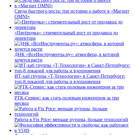
Среда быстрого роста: три истории о работе в «Магнит
OMNI»
«Пятёрочка»: стремительный рост от продавца до
директора
ДНК «ВсеИнструменты.ру»: атмосфера, в которой
хочется расти
ИТ-хаб группы «Т-Технологии» в Санкт-Петербурге:
топ-8 локаций для работы и вдохновения
РТК-Сервис: как стать полевым инженером за три
месяца
Работа в Fix Price: меньше рутины, больше технологий