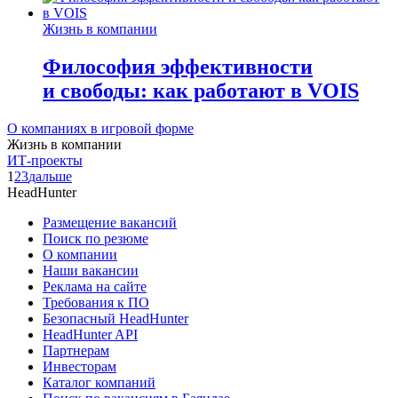
Жизнь в компании
Философия эффективности
и свободы: как работают в VOIS
О компаниях в игровой форме
Жизнь в компании
ИТ-проекты
1
2
3
дальше
HeadHunter
Размещение вакансий
Поиск по резюме
О компании
Наши вакансии
Реклама на сайте
Требования к ПО
Безопасный HeadHunter
HeadHunter API
Партнерам
Инвесторам
Каталог компаний