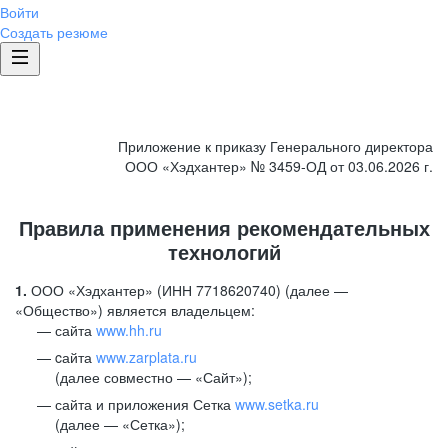
Войти
Создать резюме
Приложение к приказу Генерального директора
ООО «Хэдхантер» № 3459-ОД от 03.06.2026 г.
Правила применения рекомендательных
технологий
1.
ООО «Хэдхантер» (ИНН 7718620740) (далее —
«Общество») является владельцем:
сайта
www.hh.ru
cайта
www.zarplata.ru
(далее совместно — «Сайт»);
сайта и приложения Сетка
www.setka.ru
(далее — «Сетка»);