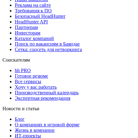
Реклама на сайте
Требования к ПО
Безопасный HeadHunter
HeadHunter API
Партнерам
Инвесторам
Каталог компаний
Поиск по вакансиям в Баяндае
Сетка: соцсеть для нетворкинга
Соискателям
hh PRO
Готовое резюме
Все сервисы
Хочу у вас работать
Производственный календарь
Экспертная рекомендация
Новости и статьи
Блог
О компаниях в игровой форме
Жизнь в компании
ИТ-проекты