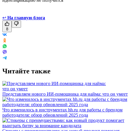
идентификацию не получится
↩
На главную блога
8
Читайте также
Представляем нового ИИ-помощника для найма: что он умеет
Что изменилось в инструментах hh.ru для работы с брендом
работодателя: обзор обновлений 2025 года
Стикеры с преимуществами: как новый продукт помогает