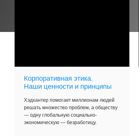
Корпоративная этика.
Наши ценности и принципы
Хэдхантер помогает миллионам людей
решать множество проблем, а обществу
— одну глобальную социально-
экономическую — безработицу.