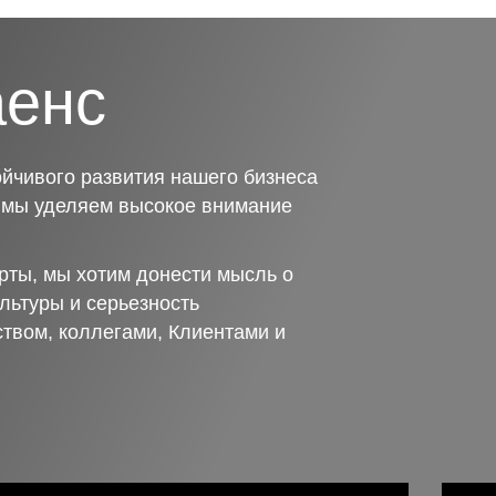
аенс
йчивого развития нашего бизнеса
о мы уделяем высокое внимание
рты, мы хотим донести мысль о
льтуры и серьезность
ством, коллегами, Клиентами и