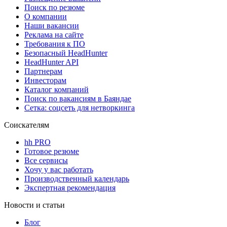
Поиск по резюме
О компании
Наши вакансии
Реклама на сайте
Требования к ПО
Безопасный HeadHunter
HeadHunter API
Партнерам
Инвесторам
Каталог компаний
Поиск по вакансиям в Баяндае
Сетка: соцсеть для нетворкинга
Соискателям
hh PRO
Готовое резюме
Все сервисы
Хочу у вас работать
Производственный календарь
Экспертная рекомендация
Новости и статьи
Блог