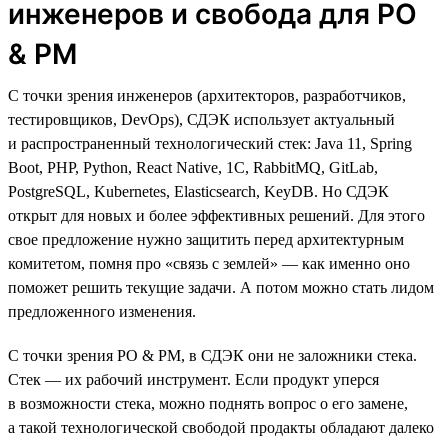
инженеров и свобода для PO
& PM
С точки зрения инженеров (архитекторов, разработчиков,
тестировщиков, DevOps), СДЭК использует актуальный
и распространенный технологический стек: Java 11, Spring
Boot, PHP, Python, React Native, 1C, RabbitMQ, GitLab,
PostgreSQL, Kubernetes, Elasticsearch, KeyDB. Но СДЭК
открыт для новых и более эффективных решений. Для этого
свое предложение нужно защитить перед архитектурным
комитетом, помня про «связь с землей» — как именно оно
поможет решить текущие задачи. А потом можно стать лидом
предложенного изменения.
С точки зрения PO & PM, в СДЭК они не заложники стека.
Стек — их рабочий инструмент. Если продукт уперся
в возможности стека, можно поднять вопрос о его замене,
а такой технологической свободой продакты обладают далеко