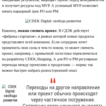
и получает ресурсы под MVP. А успешный MVP позволяет
начать карьерный трек PO или PM.
Наконец,
можно сменить проект
. В СДЭК действует
«фабрика стартапов», в рамках которой новые продукты
представляют всей компании. Если сотрудник хочет
применить свои силы в чем-то новом, то может сменить
проект, например, с привычной логистики переключиться
на разработку CDEK.Shopping. А для PO и PM регулярные
переходы между проектами и продуктами — норма: так
можно быстрее набрать разносторонний опыт.
Переходы на другое направление
или проект обычно происходят
через частичное погружение.
Сотрудник сразу начинает выделять