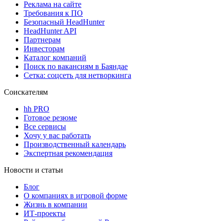
Реклама на сайте
Требования к ПО
Безопасный HeadHunter
HeadHunter API
Партнерам
Инвесторам
Каталог компаний
Поиск по вакансиям в Баяндае
Сетка: соцсеть для нетворкинга
Соискателям
hh PRO
Готовое резюме
Все сервисы
Хочу у вас работать
Производственный календарь
Экспертная рекомендация
Новости и статьи
Блог
О компаниях в игровой форме
Жизнь в компании
ИТ-проекты