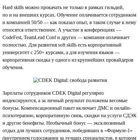
Hard skills можно прокачать не только в рамках гильдий,
но и на внешних курсах. Обучение оплачивается сотрудником
и компанией 50/50 — как показал опыт, в таком случае к нему
относятся ответственнее. А участие в конференциях —
CodeFest, TeamLead Conf и других — компания оплачивает
полностью. Для развития soft skills есть корпоративный
университет с 250+ курсами, а для изучения языков —
корпоративная скидка у одного из крупнейших провайдеров
обучения.
Зарплаты сотрудников CDEK Digital регулярно
индексируются, а за личный результат положены весомые
бонусы. Компенсационный пакет включает ДМС и онлайн-
психотерапию, корпоративную связь, скидки на услуги СДЭК
и другие бенефиты. Необычный бонус — эксклюзивный
отдых для лучших сотрудников, победивших в «Формуле-1»
(внутреннем голосовании за лучших специалистов, в котором