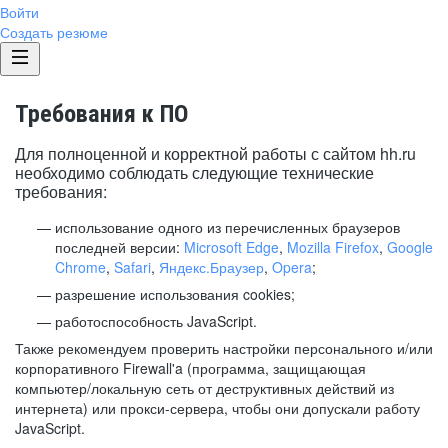
Войти
Создать резюме
Требования к ПО
Для полноценной и корректной работы с сайтом hh.ru
необходимо соблюдать следующие технические
требования:
использование одного из перечисленных браузеров
последней версии:
Microsoft Edge
,
Mozilla Firefox
,
Google
Chrome
,
Safari
,
Яндекс.Браузер
,
Opera
;
разрешение использования cookies;
работоспособность JavaScript.
Также рекомендуем проверить настройки персонального и/или
корпоративного Firewall'a (программа, защищающая
компьютер/локальную сеть от деструктивных действий из
интернета) или прокси-сервера, чтобы они допускали работу
JavaScript.