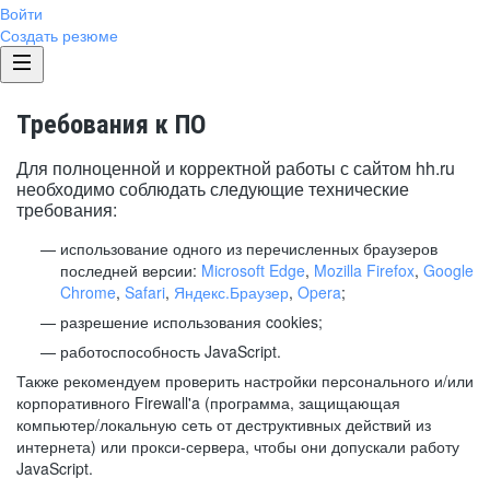
Войти
Создать резюме
Требования к ПО
Для полноценной и корректной работы с сайтом hh.ru
необходимо соблюдать следующие технические
требования:
использование одного из перечисленных браузеров
последней версии:
Microsoft Edge
,
Mozilla Firefox
,
Google
Chrome
,
Safari
,
Яндекс.Браузер
,
Opera
;
разрешение использования cookies;
работоспособность JavaScript.
Также рекомендуем проверить настройки персонального и/или
корпоративного Firewall'a (программа, защищающая
компьютер/локальную сеть от деструктивных действий из
интернета) или прокси-сервера, чтобы они допускали работу
JavaScript.